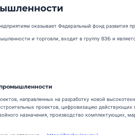
мышленности
едприятиям оказывает Федеральный фонд развития п
шленности и торговли, входит в группу ВЭБ и являет
 промышленности
оектов, направленных на разработку новой высокотех
остроительных проектов, цифровизацию действующих 
войного назначения, производство комплектующих, ма