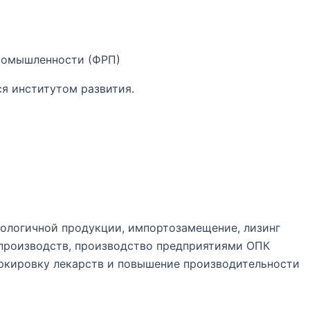
ромышленности (ФРП)
ся институтом развития.
нологичной продукции, импортозамещение, лизинг
производств, производство предприятиями ОПК
ркировку лекарств и повышение производительности