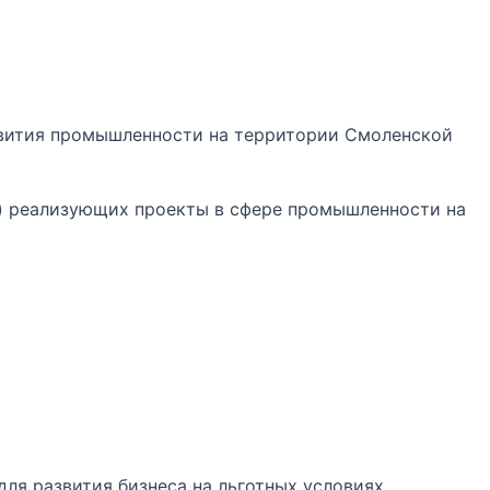
звития промышленности на территории Смоленской
и) реализующих проекты в сфере промышленности на
я развития бизнеса на льготных условиях