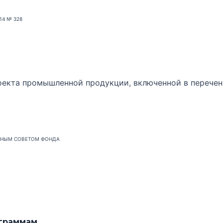
14 № 328
оекта промышленной продукции, включенной в перече
ЬНЫМ СОВЕТОМ ФОНДА
граммам