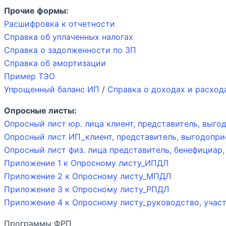
Прочие формы:
Расшифровка к отчетности
Справка об уплаченных налогах
Справка о задолженности по ЗП
Справка об амортизации
Пример ТЭО
Упрощенный баланс ИП
/
Справка о доходах и расход
Опросные листы:
Опросный лист юр. лица клиент, представитель, выго
Опросный лист ИП_клиент, представитель, выгодопри
Опросный лист физ. лица представитель, бенефициар
Приложение 1 к Опросному листу_ИПДЛ
Приложение 2 к Опросному листу_МПДЛ
Приложение 3 к Опросному листу_РПДЛ
Приложение 4 к Опросному листу_руководство, участ
Программы ФРП