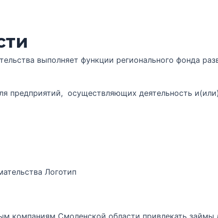
сти
тельства выполняет функции регионального фонда ра
для предприятий, осуществляющих деятельность и(ил
 компаниям Смоленской области привлекать займы дл