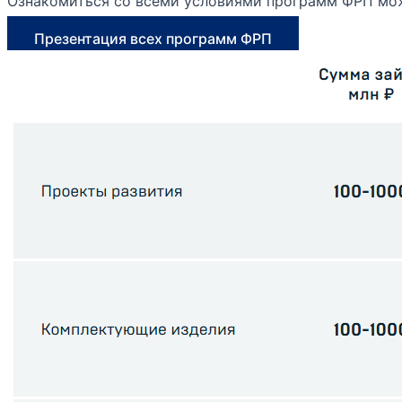
Ознакомиться со всеми условиями программ ФРП мо
Презентация всех программ ФРП